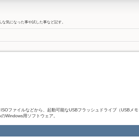
そんな気になった事や試した事など記す。
) は、ISOファイルなどから、起動可能なUSBフラッシュドライブ（USB
Windows用ソフトウェア。