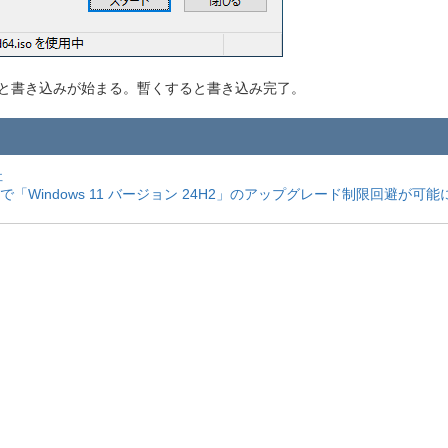
すと書き込みが始まる。暫くすると書き込み完了。
杜
.6」で「Windows 11 バージョン 24H2」のアップグレード制限回避が可能