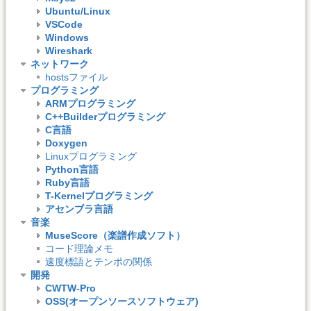
Ubuntu/Linux
VSCode
Windows
Wireshark
ネットワーク
hostsファイル
プログラミング
ARMプログラミング
C++Builderプログラミング
C言語
Doxygen
Linuxプログラミング
Python言語
Ruby言語
T-Kernelプログラミング
アセンブラ言語
音楽
MuseScore（楽譜作成ソフト）
コード理論メモ
速度標語とテンポの関係
開発
CWTW-Pro
OSS(オープンソースソフトウェア)