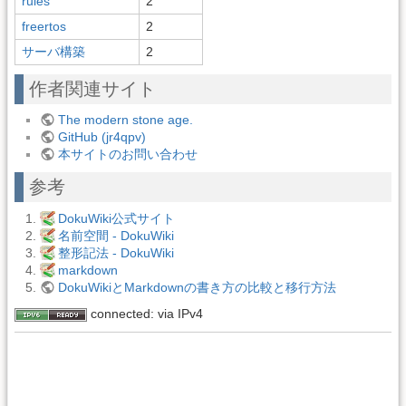
rules
2
freertos
2
サーバ構築
2
作者関連サイト
The modern stone age.
GitHub (jr4qpv)
本サイトのお問い合わせ
参考
DokuWiki公式サイト
名前空間 - DokuWiki
整形記法 - DokuWiki
markdown
DokuWikiとMarkdownの書き方の比較と移行方法
connected: via IPv4