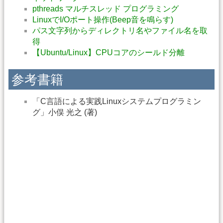
pthreads マルチスレッド プログラミング
LinuxでI/Oポート操作(Beep音を鳴らす)
パス文字列からディレクトリ名やファイル名を取
得
【Ubuntu/Linux】CPUコアのシールド分離
参考書籍
「C言語による実践Linuxシステムプログラミン
グ」小俣 光之 (著)