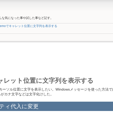
そんな気になった事や試した事など記す。
Memoでキャレット位置に文字列を表示する
キャレット位置に文字列を表示する
のカーソル位置に文字を表示したい。Windowsメッセージを使った方法で
るがカナ文字などは文字化けした。
ロパティ代入に変更