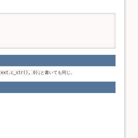
text.c_str(), 0);
と書いても同じ。