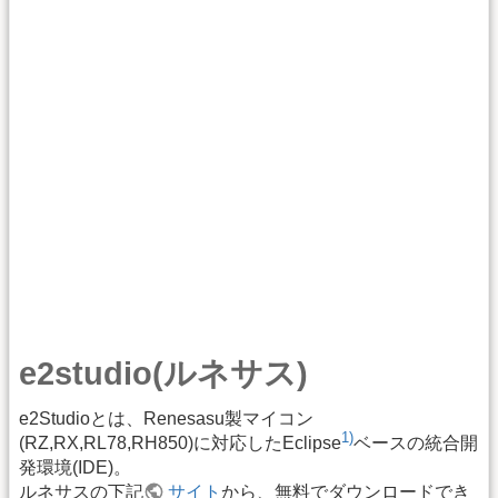
e2studio(ルネサス)
e2Studioとは、Renesasu製マイコン
1)
(RZ,RX,RL78,RH850)に対応したEclipse
ベースの統合開
発環境(IDE)。
ルネサスの下記
サイト
から、無料でダウンロードでき