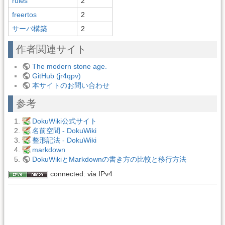
rules
2
freertos
2
サーバ構築
2
作者関連サイト
The modern stone age.
GitHub (jr4qpv)
本サイトのお問い合わせ
参考
DokuWiki公式サイト
名前空間 - DokuWiki
整形記法 - DokuWiki
markdown
DokuWikiとMarkdownの書き方の比較と移行方法
connected: via IPv4