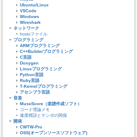
Ubuntu/Linux
VSCode
Windows
Wireshark
ネットワーク
hostsファイル
プログラミング
ARMプログラミング
C++Builderプログラミング
C言語
Doxygen
Linuxプログラミング
Python言語
Ruby言語
T-Kernelプログラミング
アセンブラ言語
音楽
MuseScore（楽譜作成ソフト）
コード理論メモ
速度標語とテンポの関係
開発
CWTW-Pro
OSS(オープンソースソフトウェア)