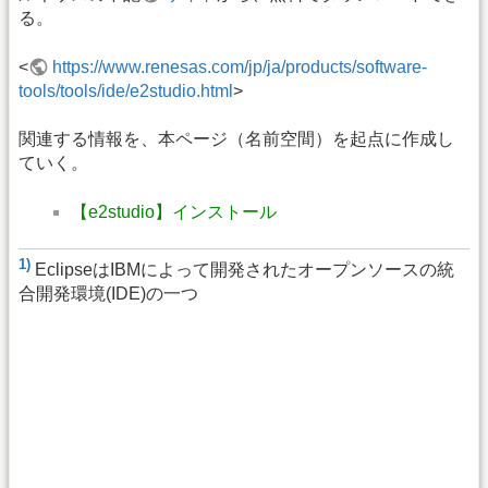
る。
<
https://www.renesas.com/jp/ja/products/software-
tools/tools/ide/e2studio.html
>
関連する情報を、本ページ（名前空間）を起点に作成し
ていく。
【e2studio】インストール
1)
EclipseはIBMによって開発されたオープンソースの統
合開発環境(IDE)の一つ